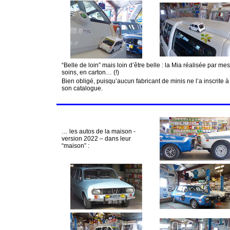
“Belle de loin” mais loin d’être belle : la Mia réalisée par mes
soins, en carton… (!)
Bien obligé, puisqu’aucun fabricant de minis ne l’a inscrite à
son catalogue.
… les autos de la maison -
version 2022 – dans leur
“maison” :