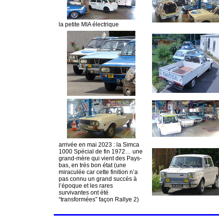
la petite
MIA
électrique
arrivée en mai 2023 : la Simca
1000 Spécial de fin 1972… une
grand-mère qui vient des Pays-
bas, en très bon état (une
miraculée car cette finition n’a
pas connu un grand succès à
l’époque et les rares
survivantes ont été
“transformées” façon Rallye 2)