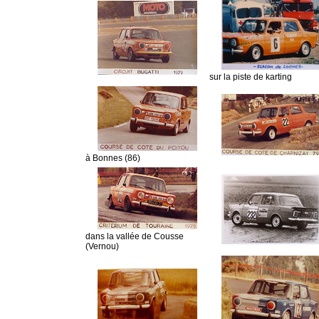
sur la piste de karting
à Bonnes (86)
dans la vallée de Cousse
(Vernou)