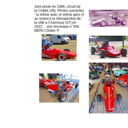
1ère photo en 1986, circuit de
la Châtre (36). Photos suivantes
: la même auto, le même gars (!)
au volant à la rétrospective de
la côte à Charnizay (37) en
2022… voir chronique n°306.
MERCI
Didier !!!