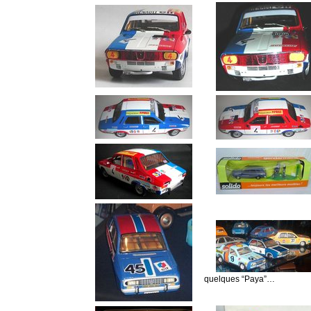
quelques “Paya”…