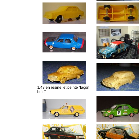
1/43 en résine, et peinte “façon
bois”.